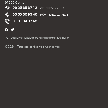
91590 Cerny
06 25 35 37 12
Anthony JAFFRE
06 60 30 93 46
Kévin DELALANDE
01 81 84 07 68
Plan du site
Mentions légales
Politique de confidentialité
© 2024 | Tous droits réservés
Agence web