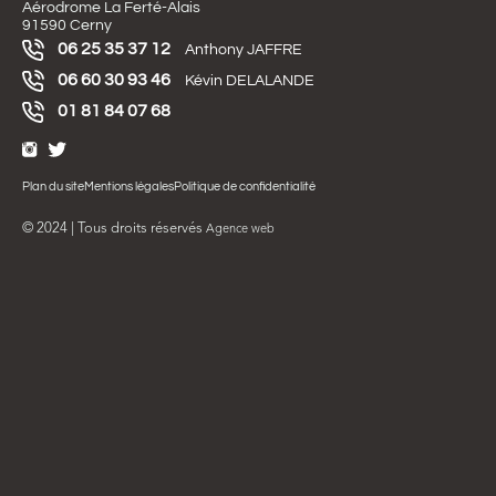
Aérodrome La Ferté-Alais
91590 Cerny
06 25 35 37 12
Anthony JAFFRE
06 60 30 93 46
Kévin DELALANDE
01 81 84 07 68
Plan du site
Mentions légales
Politique de confidentialité
© 2024 | Tous droits réservés
Agence web