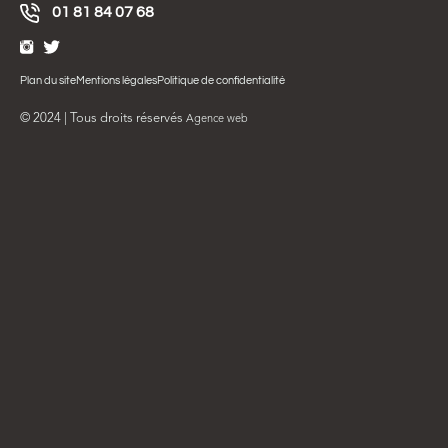
01 81 84 07 68
Plan du site
Mentions légales
Politique de confidentialité
© 2024 | Tous droits réservés
Agence web