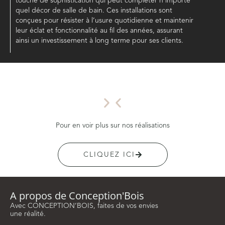
touche de sophistication qui peut compléter n’importe
quel décor de salle de bain. Ces installations sont
conçues pour résister à l’usure quotidienne et maintenir
leur éclat et fonctionnalité au fil des années, assurant
ainsi un investissement à long terme pour ses clients.
Pour en voir plus sur nos réalisations
CLIQUEZ ICI
A propos de Conception'Bois
Avec CONCEPTION’BOIS, faites de vos envies
une réalité.