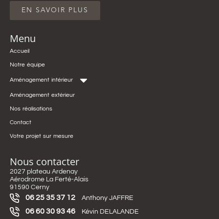
EN SAVOIR PLUS
Menu
Accueil
Notre équipe
Aménagement intérieur
Aménagement extérieur
Nos réalisations
Contact
Votre projet sur mesure
Nous contacter
2027 plateau Ardenay
Aérodrome La Ferté-Alais
91590 Cerny
06 25 35 37 12
Anthony JAFFRE
06 60 30 93 46
Kévin DELALANDE