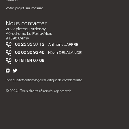
Contact
Votre projet sur mesure
Nous contacter
2027 plateau Ardenay
Aérodrome La Ferté-Alais
91590 Cerny
06 25 35 37 12
Anthony JAFFRE
06 60 30 93 46
Kévin DELALANDE
01 81 84 07 68
Plan du site
Mentions légales
Politique de confidentialité
© 2024 | Tous droits réservés
Agence web