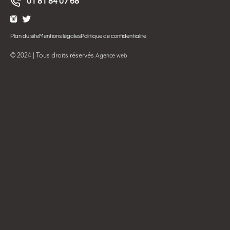
01 81 84 07 68
Plan du site
Mentions légales
Politique de confidentialité
© 2024 | Tous droits réservés
Agence web