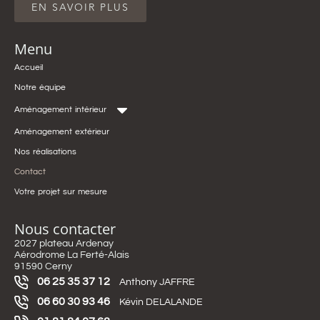
EN SAVOIR PLUS
Menu
Accueil
Notre équipe
Aménagement intérieur
Aménagement extérieur
Nos réalisations
Contact
Votre projet sur mesure
Nous contacter
2027 plateau Ardenay
Aérodrome La Ferté-Alais
91590 Cerny
06 25 35 37 12
Anthony JAFFRE
06 60 30 93 46
Kévin DELALANDE