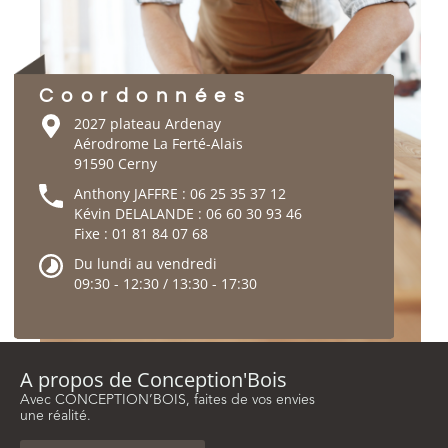
Coordonnées
2027 plateau Ardenay
Aérodrome La Ferté-Alais
91590 Cerny
Anthony JAFFRE : 06 25 35 37 12
Kévin DELALANDE : 06 60 30 93 46
Fixe : 01 81 84 07 68
Du lundi au vendredi
09:30 - 12:30 / 13:30 - 17:30
A propos de Conception'Bois
Avec CONCEPTION’BOIS, faites de vos envies
une réalité.