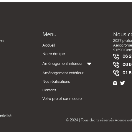
Menu
Nous c
ies
2027 plate
Accueil
Aérodrome 
91590 Cer
Notre équipe
06 2
Aménagement intérieur
06 6
01 8
Aménagement extérieur
Nos réalisations
Contact
Votre projet sur mesure
ntialité
© 2024 | Tous droits réservés
Agence we