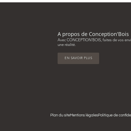
A propos de Conception'Bois
Avec CONCEPTION’BOIS, faites de vos env
une réalité.
EN SAVOIR PLUS
Plan du site
Mentions légales
Politique de confide