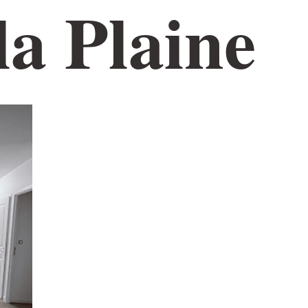
la Plaine
INTÉRIEUR
AMÉNAGEMENT EXTÉRIEUR
NOS RÉALISATIONS
CO