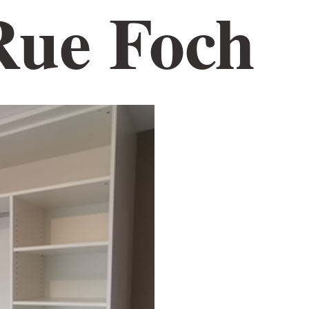
 Rue Foch
INTÉRIEUR
AMÉNAGEMENT EXTÉRIEUR
NOS RÉALISATIONS
CO