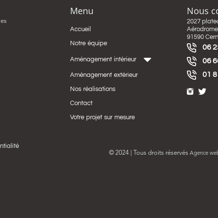
Menu
Nous c
ies
2027 plate
Accueil
Aérodrome 
91590 Cer
Notre équipe
06 2
Aménagement intérieur
06 6
01 8
Aménagement extérieur
Nos réalisations
Contact
Votre projet sur mesure
ntialité
© 2024 | Tous droits réservés
Agence we