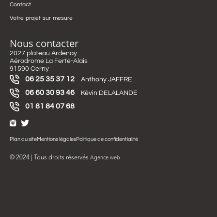
Contact
Votre projet sur mesure
Nous contacter
2027 plateau Ardenay
Aérodrome La Ferté-Alais
91590 Cerny
06 25 35 37 12
Anthony JAFFRE
06 60 30 93 46
Kévin DELALANDE
01 81 84 07 68
Plan du site
Mentions légales
Politique de confidentialité
© 2024 | Tous droits réservés
Agence web