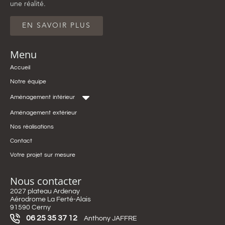
une réalité.
EN SAVOIR PLUS
Menu
Accueil
Notre équipe
Aménagement intérieur
Aménagement extérieur
Nos réalisations
Contact
Votre projet sur mesure
Nous contacter
2027 plateau Ardenay
Aérodrome La Ferté-Alais
91590 Cerny
06 25 35 37 12
Anthony JAFFRE