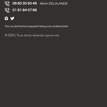
06 60 30 93 46
Kévin DELALANDE
01 81 84 07 68
Plan du site
Mentions légales
Politique de confidentialité
© 2024 | Tous droits réservés
Agence web