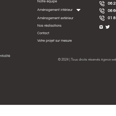
Notre équipe
06 2
Aménagement intérieur
06 6
01 8
Aménagement extérieur
Nos réalisations
Contact
Votre projet sur mesure
ntialité
© 2024 | Tous droits réservés
Agence we